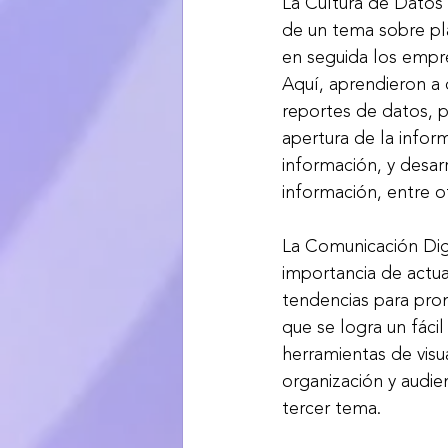
La Cultura de Datos 
de un tema sobre plan
en seguida los empre
Aquí, aprendieron a 
reportes de datos, p
apertura de la infor
información, y desar
información, entre ot
La Comunicación Digi
importancia de actua
tendencias para prom
que se logra un fácil
herramientas de visu
organización y audien
tercer tema.