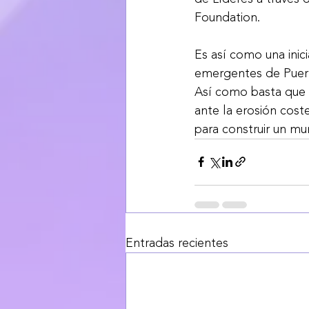
Foundation. 
Es así como una inic
emergentes de Puerto
Así como basta que 
ante la erosión cost
para construir un mu
Entradas recientes