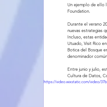
Un ejemplo de ello 
Foundation. 
Durante el verano 20
nuevas estrategias q
Incluso, estas entid
Utuado, Visit Rico 
Botica del Bosque en
denominador común p
Entre junio y julio, 
Cultura de Datos, Co
https://video.wixstatic.com/video/