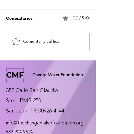
0.0 / 5 (0)
Comentarios
Comentar y calificar...
Ya puedes explorar el nuevo
Mapa Interactivo de
ChangeMaker Foundation
ChangeMaker Foundation
352 Calle San Claudio
Ste 1 PMB 250
San Juan, PR 00926-4144
info@thechangemakerfoundation.org
939-904-9624