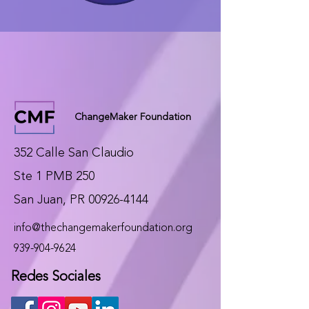
ChangeMaker Foundation
352 Calle San Claudio
Ste 1 PMB 250
San Juan, PR 00926-4144
info@thechangemakerfoundation.org
939-904-9624
Redes Sociales